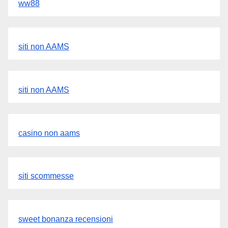
ww88
siti non AAMS
siti non AAMS
casino non aams
siti scommesse
sweet bonanza recensioni