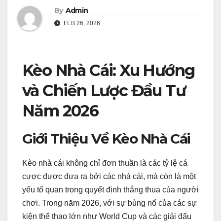
By
Admin
FEB 26, 2026
Kèo Nhà Cái: Xu Hướng
và Chiến Lược Đầu Tư
Năm 2026
Giới Thiệu Về Kèo Nhà Cái
Kèo nhà cái không chỉ đơn thuần là các tỷ lệ cá
cược được đưa ra bởi các nhà cái, mà còn là một
yếu tố quan trọng quyết định thắng thua của người
chơi. Trong năm 2026, với sự bùng nổ của các sự
kiện thể thao lớn như World Cup và các giải đấu