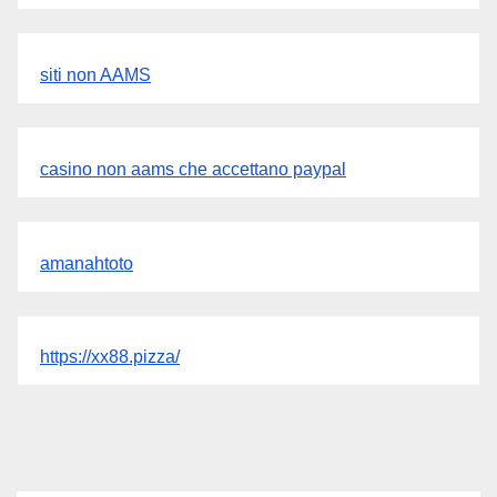
siti non AAMS
casino non aams che accettano paypal
amanahtoto
https://xx88.pizza/