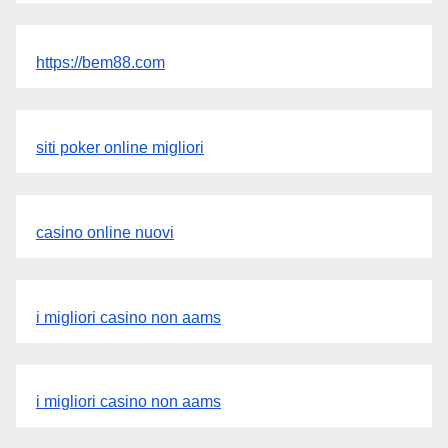
https://bem88.com
siti poker online migliori
casino online nuovi
i migliori casino non aams
i migliori casino non aams