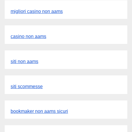
migliori casino non aams
casino non aams
siti non aams
siti scommesse
bookmaker non aams sicuri